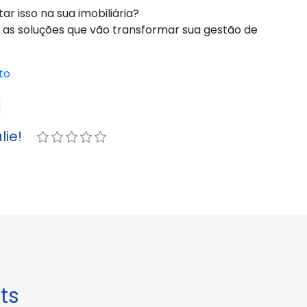
 isso na sua imobiliária?
 as soluções que vão transformar sua gestão de
to
lie!
ts