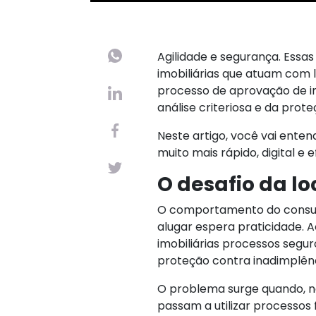
Agilidade e segurança. Essas
imobiliárias que atuam com l
processo de aprovação de in
análise criteriosa e da prot
Neste artigo, você vai ente
muito mais rápido, digital e
O desafio da lo
O comportamento do consum
alugar espera praticidade.
imobiliárias processos segur
proteção contra inadimplênc
O problema surge quando, na 
passam a utilizar processos 