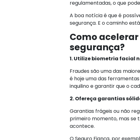
regulamentadas, o que pode g
A boa notícia é que é possí
segurança. E o caminho está
Como acelerar
segurança?
1. Utilize biometria facia
Fraudes são uma das maiores
é hoje uma das ferramentas m
inquilino e garantir que o cad
2. Ofereça garantias sól
Garantias frágeis ou não r
primeiro momento, mas se 
acontece.
O Seguro Fiança, por exempl