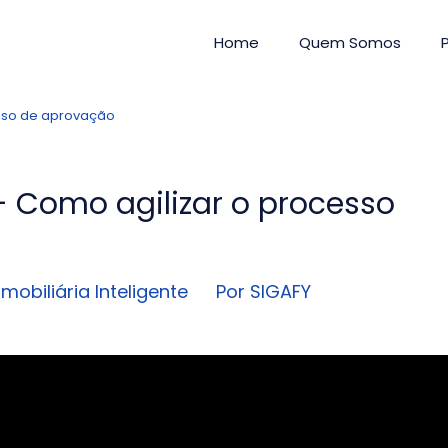
Home
Quem Somos
esso de aprovação
- Como agilizar o processo
Imobiliária Inteligente
Por SIGAFY