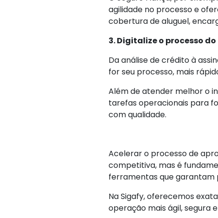
agilidade no processo e ofer
cobertura de aluguel, encar
3. Digitalize o processo do
Da análise de crédito à assi
for seu processo, mais rápido
Além de atender melhor o inqu
tarefas operacionais para f
com qualidade.
Acelerar o processo de apro
competitiva, mas é fundame
ferramentas que garantam p
Na Sigafy, oferecemos exata
operação mais ágil, segura e 