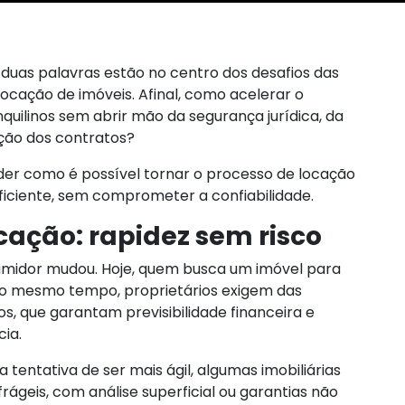
 duas palavras estão no centro dos desafios das
ocação de imóveis. Afinal, como acelerar o
quilinos sem abrir mão da segurança jurídica, da
eção dos contratos?
nder como é possível tornar o processo de locação
 eficiente, sem comprometer a confiabilidade.
cação: rapidez sem risco
idor mudou. Hoje, quem busca um imóvel para
 Ao mesmo tempo, proprietários exigem das
os, que garantam previsibilidade financeira e
ia.
tentativa de ser mais ágil, algumas imobiliárias
frágeis, com análise superficial ou garantias não