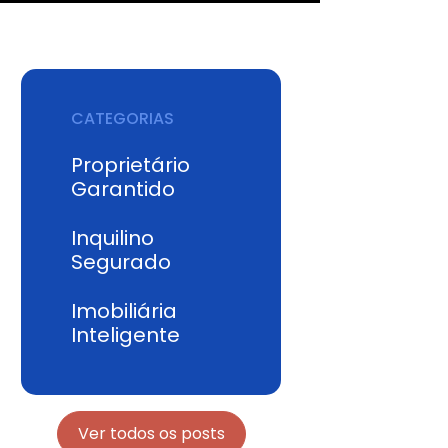
CATEGORIAS
Proprietário
Garantido
Inquilino
Segurado
Imobiliária
Inteligente
Ver todos os posts