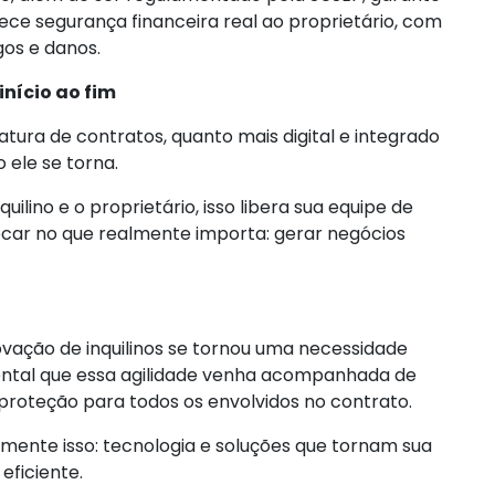
ece segurança financeira real ao proprietário, com
gos e danos.
 início ao fim
natura de contratos, quanto mais digital e integrado
 ele se torna.
ilino e o proprietário, isso libera sua equipe de
ocar no que realmente importa: gerar negócios
vação de inquilinos se tornou uma necessidade
ntal que essa agilidade venha acompanhada de
roteção para todos os envolvidos no contrato.
mente isso: tecnologia e soluções que tornam sua
eficiente.