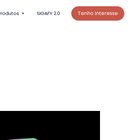
Tenho Interesse
Produtos
SIGAFY 2.0