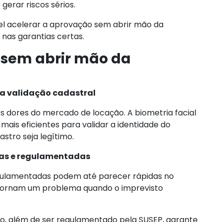
erar riscos sérios.
vel acelerar a aprovação sem abrir mão da
 nas garantias certas.
 sem abrir mão da
l na validação cadastral
 dores do mercado de locação. A biometria facial
ais eficientes para validar a identidade do
astro seja legítimo.
idas e regulamentadas
egulamentadas podem até parecer rápidas no
tornam um problema quando o imprevisto
o, além de ser regulamentado pela SUSEP, garante