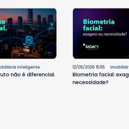
biliária Inteligente
12/05/2026 15:55
Imobiliár
duto não é diferencial.
Biometria facial: exa
necessidade?